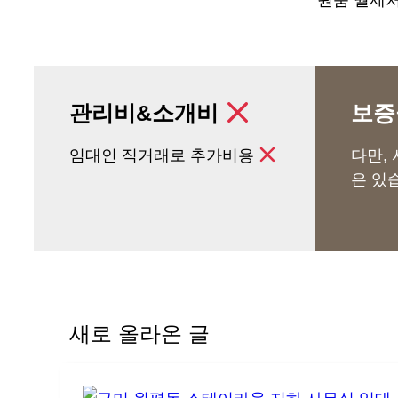
원룸 월세처
관리비&소개비
보증
임대인 직거래로 추가비용
다만,
은 있
새로 올라온 글