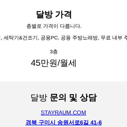
달방 가격
층별로 가격이 다릅니다.
, 세탁기&건조기, 공용PC, 공용 주방노래방, 무료 내부
3층
45만원/월세
달방
문의 및 상담
STAYRAUM.COM
경북 구미시 송원서로6길 41-6