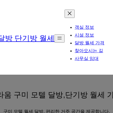
객실 정보
시설 정보
달방 단기방 월세
달방 월세 가격
찾아오시는 길
사무실 임대
움 구미 모텔 달방,단기방 월세 
구미 모텔 월세 달방, 편리한 거주 공간을 제공합니다.